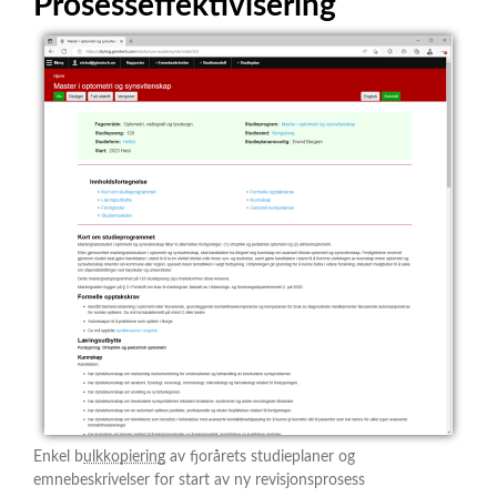
Prosesseffektivisering
Enkel b
ulkkopiering
av fjorårets studieplaner og
emnebeskrivelser for start av ny revisjonsprosess