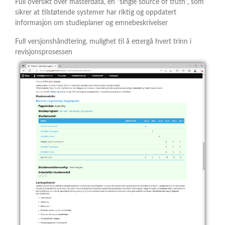
Full oversikt over masterdata, en “single source of truth”, som
sikrer at tilstøtende systemer har riktig og oppdatert
informasjon om studieplaner og emnebeskrivelser
Full versjonshåndtering, mulighet til å ettergå hvert trinn i
revisjonsprosessen