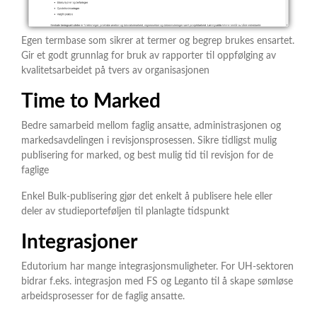
Egen termbase som sikrer at termer og begrep brukes ensartet.
Gir et godt grunnlag for bruk av rapporter til oppfølging av
kvalitetsarbeidet på tvers av organisasjonen
Time to Marked
Bedre samarbeid mellom faglig ansatte, administrasjonen og
markedsavdelingen i revisjonsprosessen. Sikre tidligst mulig
publisering for marked, og best mulig tid til revisjon for de
faglige
Enkel Bulk-publisering gjør det enkelt å publisere hele eller
deler av studieporteføljen til planlagte tidspunkt
Integrasjoner
Edutorium har mange integrasjonsmuligheter. For UH-sektoren
bidrar f.eks. integrasjon med FS og Leganto til å skape sømløse
arbeidsprosesser for de faglig ansatte.