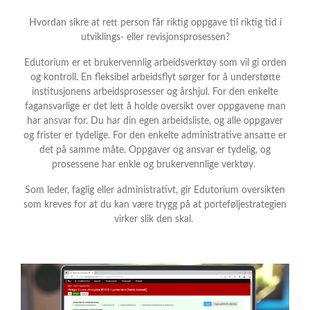
Hvordan sikre at rett person får riktig oppgave til riktig tid i
utviklings- eller revisjonsprosessen?
Edutorium er et brukervennlig arbeidsverktøy som vil gi orden
og kontroll. En fleksibel arbeidsflyt sørger for å understøtte
institusjonens arbeidsprosesser og årshjul. For den enkelte
fagansvarlige er det lett å holde oversikt over oppgavene man
har ansvar for. Du har din egen arbeidsliste, og alle oppgaver
og frister er tydelige. For den enkelte administrative ansatte er
det på samme måte. Oppgaver og ansvar er tydelig, og
prosessene har enkle og brukervennlige verktøy.
Som leder, faglig eller administrativt, gir Edutorium oversikten
som kreves for at du kan være trygg på at porteføljestrategien
virker slik den skal.