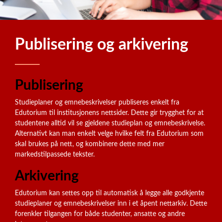
Publisering og arkivering
Publisering
Studieplaner og emnebeskrivelser publiseres enkelt fra
Edutorium til institusjonens nettsider. Dette gir trygghet for at
studentene alltid vil se gjeldene studieplan og emnebeskrivelse.
Alternativt kan man enkelt velge hvilke felt fra Edutorium som
skal brukes på nett, og kombinere dette med mer
markedstilpassede tekster.
Arkivering
Edutorium kan settes opp til automatisk å legge alle godkjente
studieplaner og emnebeskrivelser inn i et åpent nettarkiv. Dette
forenkler tilgangen for både studenter, ansatte og andre