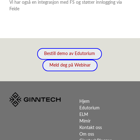
Vi har også en integrasjon med FS og støtter innlogging via
Feide
Bestill demo av Edutorium
Meld deg på Webinar
Main navigation
Hjem
Edutorium
ELM
Mimir
Kontakt oss
Om oss